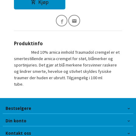
Kjøp
Produktinfo
Med 10% arnica innhold Traumadol cremgel er et
smertestillende arnica-cremgel for støt, blåmerker og
sportinjuries. Det gjør at blå merkene forsvinner raskere
og lindrer smerte, hevelse og stivhet skyldes fysiske
traumer der huden er ubrutt. Tilgjengelig i 100 ml
tube.
Bestselgere
Din konto
Kontakt oss