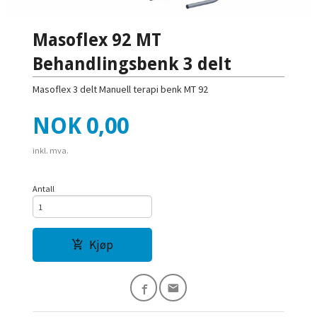
Masoflex 92 MT
Behandlingsbenk 3 delt
Masoflex 3 delt Manuell terapi benk MT 92
Pris
NOK
0,00
inkl. mva.
Antall
Kjøp