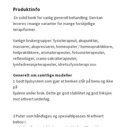
Produktinfo
En solid benk for vanlig generell behandling. Den kan
leveres i mange varianter for mange forskjellige
terapiformer.
Vanlige brukergrupper: fysioterapeut, akupunktør,
massører, akupressører, homeopater / homeopraktikkere,
heilpraktikkere, aromaterapeuter, fotsoneterapeuter,
reflexologer, cranio-sakralterapeuter,
lymfedrenasjeterapeuter, idretssfysioterapi osv.
Generelt om samtlige modeller
1 Godt hjulsystem som gjør at benken står på bena og ikke
på
hjulene under bruk. Dette gir god stabilitet og god friksjon
mot ethvert underlag.
2 Puter som håndlages og spesialtilpasses til ethvert
behov i