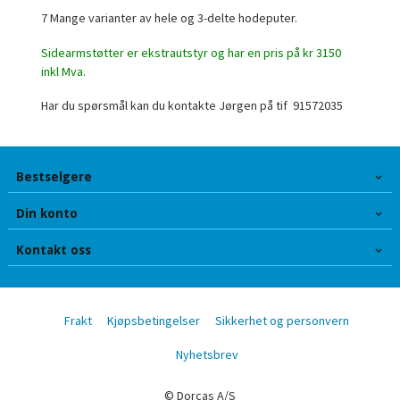
7 Mange varianter av hele og 3-delte hodeputer.
Sidearmstøtter er ekstrautstyr og har en pris på kr 3150
inkl Mva.
Har du spørsmål kan du kontakte Jørgen på tif 91572035
Bestselgere
Din konto
Kontakt oss
Frakt
Kjøpsbetingelser
Sikkerhet og personvern
Nyhetsbrev
© Dorcas A/S