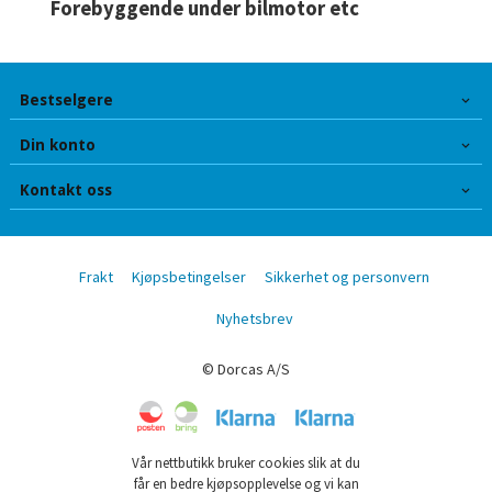
Forebyggende under bilmotor etc
Bestselgere
Din konto
Kontakt oss
Frakt
Kjøpsbetingelser
Sikkerhet og personvern
Nyhetsbrev
© Dorcas A/S
Vår nettbutikk bruker cookies slik at du
får en bedre kjøpsopplevelse og vi kan