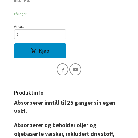
inkl. mva.
På lager
Antall
Kjøp
Produktinfo
Absorberer inntill til 25 ganger sin egen
vekt.
Absorberer og beholder oljer og
oljebaserte væsker, inkludert drivstoff,