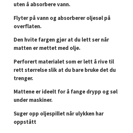
uten å absorbere vann.
Flyter på vann og absorberer oljesøl på
overflaten.
Den hvite fargen gjør at du lett ser når
matten er mettet med olje.
Perforert materialet som er lett å rive til
rett størrelse slik at du bare bruke det du
trenger.
Mattene er ideelt for å fange drypp og søl
under maskiner.
Suger opp oljespillet når ulykken har
oppstått