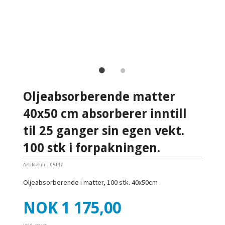
Oljeabsorberende matter
40x50 cm absorberer inntill
til 25 ganger sin egen vekt.
100 stk i forpakningen.
Artikkelnr.:
05147
Oljeabsorberende i matter, 100 stk. 40x50cm
Pris
NOK
1 175,00