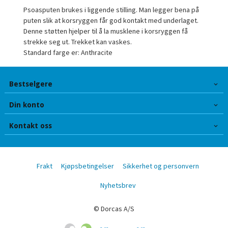
Psoasputen brukes i liggende stilling. Man legger bena på
puten slik at korsryggen får god kontakt med underlaget.
Denne støtten hjelper til å la musklene i korsryggen få
strekke seg ut. Trekket kan vaskes.
Standard farge er: Anthracite
Bestselgere
Din konto
Kontakt oss
Frakt
Kjøpsbetingelser
Sikkerhet og personvern
Nyhetsbrev
© Dorcas A/S